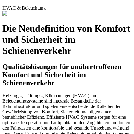
HVAC & Beleuchtung
Die Neudefinition von Komfort
und Sicherheit im
Schienenverkehr
Qualitätslösungen für unübertroffenen
Komfort und Sicherheit im
Schienenverkehr
Heizungs-, Lüftungs-, Klimaanlagen (
HVAC
) und
Beleuchtungssysteme sind integrale Bestandteile der
Bahninfrastruktur und spielen eine entscheidende Rolle bei der
Gewährleistung von Komfort, Sicherheit und allgemeiner
betrieblicher Effizienz. Effiziente
HVAC
-Systeme sorgen für eine
optimale Temperatur und Luftqualität in den Zugabteilen und bieten
den Fahrgästen eine komfortable und gesunde Umgebung während
ihrer Reise. Eine gut durchdachte Beleuchtung erhöht die Sicherheit,