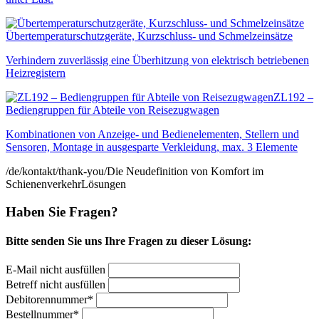
Übertemperaturschutzgeräte, Kurzschluss- und Schmelzeinsätze
Verhindern zuverlässig eine Überhitzung von elektrisch betriebenen
Heizregistern
ZL192 –
Bediengruppen für Abteile von Reisezugwagen
Kombinationen von Anzeige- und Bedienelementen, Stellern und
Sensoren, Montage in ausgesparte Verkleidung, max. 3 Elemente
/de/kontakt/thank-you/
Die Neudefinition von Komfort im
Schienenverkehr
Lösungen
Haben Sie Fragen?
Bitte senden Sie uns Ihre Fragen zu dieser Lösung:
E-Mail nicht ausfüllen
Betreff nicht ausfüllen
Bitte nicht ausfüllen
Debitorennummer*
Bestellnummer*