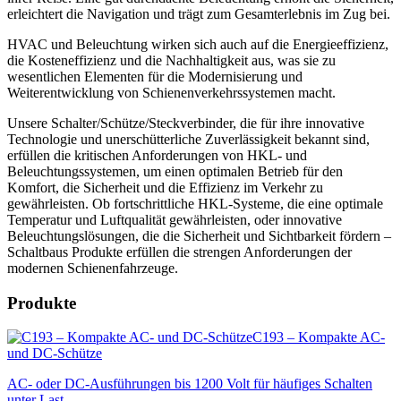
erleichtert die Navigation und trägt zum Gesamterlebnis im Zug bei.
HVAC
und Beleuchtung wirken sich auch auf die Energieeffizienz,
die Kosteneffizienz und die Nachhaltigkeit aus, was sie zu
wesentlichen Elementen für die Modernisierung und
Weiterentwicklung von Schienenverkehrssystemen macht.
Unsere Schalter/Schütze/Steckverbinder, die für ihre innovative
Technologie und unerschütterliche Zuverlässigkeit bekannt sind,
erfüllen die kritischen Anforderungen von
HKL
- und
Beleuchtungssystemen, um einen optimalen Betrieb für den
Komfort, die Sicherheit und die Effizienz im Verkehr zu
gewährleisten. Ob fortschrittliche
HKL
-Systeme, die eine optimale
Temperatur und Luftqualität gewährleisten, oder innovative
Beleuchtungslösungen, die die Sicherheit und Sichtbarkeit fördern –
Schaltbaus Produkte erfüllen die strengen Anforderungen der
modernen Schienenfahrzeuge.
Produkte
C193 – Kompakte AC-
und DC-Schütze
AC- oder DC-Ausführungen bis 1200 Volt für häufiges Schalten
unter Last.