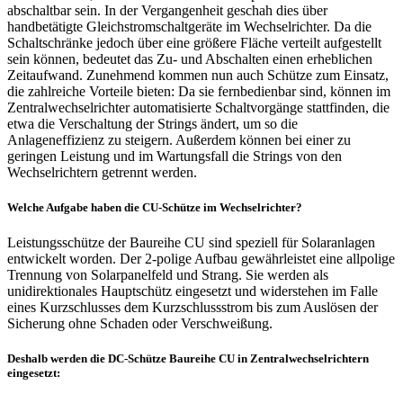
abschaltbar sein. In der Vergangenheit geschah dies über
handbetätigte Gleichstromschaltgeräte im Wechselrichter. Da die
Schaltschränke jedoch über eine größere Fläche verteilt aufgestellt
sein können, bedeutet das Zu- und Abschalten einen erheblichen
Zeitaufwand. Zunehmend kommen nun auch Schütze zum Einsatz,
die zahlreiche Vorteile bieten: Da sie fernbedienbar sind, können im
Zentralwechselrichter automatisierte Schaltvorgänge stattfinden, die
etwa die Verschaltung der Strings ändert, um so die
Anlageneffizienz zu steigern. Außerdem können bei einer zu
geringen Leistung und im Wartungsfall die Strings von den
Wechselrichtern getrennt werden.
Welche Aufgabe haben die CU-Schütze im Wechselrichter?
Leistungsschütze der Baureihe CU sind speziell für Solaranlagen
entwickelt worden. Der 2-polige Aufbau gewährleistet eine allpolige
Trennung von Solarpanelfeld und Strang. Sie werden als
unidirektionales Hauptschütz eingesetzt und widerstehen im Falle
eines Kurzschlusses dem Kurzschlussstrom bis zum Auslösen der
Sicherung ohne Schaden oder Verschweißung.
Deshalb werden die DC-Schütze Baureihe CU in Zentralwechselrichtern
eingesetzt: