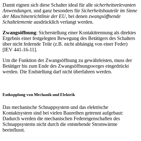
Damit eignen sich diese Schalter ideal für alle
sicherheitsrelevanten
Anwendungen
, und ganz besonders für
Sicherheitsbauteile im Sinne
der Maschinenrichtlinie der EU
, bei denen
zwangsöffnende
Schaltelemente
ausdrücklich verlangt werden.
Zwangsöffnung
: Sicherstellung einer Kontakttrennung als direktes
Ergebnis einer fest­gelegten Bewegung des Betätigers des Schalters
über nicht federnde Teile (z.B. nicht abhängig von einer Feder)
[IEV 441-16-11].
Um die Funktion der Zwangsöffnung zu gewährleisten, muss der
Betätiger bis zum Ende des Zwangsöffnungsweges eingedrückt
werden. Die Endstellung darf nicht überfahren werden.
Entkopplung von Mechanik und Elektrik
Das mechanische Schnappsystem und das elektrische
Kontaktsystem sind bei vielen Baureihen getrennt aufgebaut:
Dadurch werden die mechanischen Federeigenschaften des
Schnappsystems nicht durch die entstehende Stromwärme
beeinflusst.