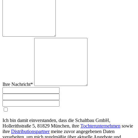
Ihre Nachricht*
Ich bin damit einverstanden, dass die Schaltbau GmbH,
Hollerithstraße 5, 81829 München, ihre
Tochterunternehmen
sowie
ihre
Distributionspartner
meine zuvor angegebenen Daten
verarbeiten, um mich regelmäßig über aktuelle Angebote und