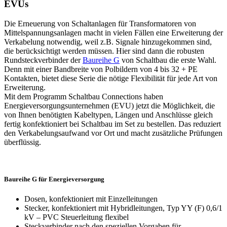
EVUs
Die Erneuerung von Schaltanlagen für Transformatoren von
Mittelspannungsanlagen macht in vielen Fällen eine Erweiterung der
Verkabelung notwendig, weil z.B. Signale hinzugekommen sind,
die berücksichtigt werden müssen. Hier sind dann die robusten
Rundsteckverbinder der
Baureihe G
von Schaltbau die erste Wahl.
Denn mit einer Bandbreite von Polbildern von 4 bis 32 + PE
Kontakten, bietet diese Serie die nötige Flexibilität für jede Art von
Erweiterung.
Mit dem Programm Schaltbau Connections haben
Energieversorgungsunternehmen (
EVU
) jetzt die Möglichkeit, die
von Ihnen benötigten Kabeltypen, Längen und Anschlüsse gleich
fertig konfektioniert bei Schaltbau im Set zu bestellen. Das reduziert
den Verkabelungsaufwand vor Ort und macht zusätzliche Prüfungen
überflüssig.
Baureihe G für Energieversorgung
Dosen, konfektioniert mit Einzelleitungen
Stecker, konfektioniert mit Hybridleitungen, Typ YY (F) 0,6/1
kV –
PVC
Steuerleitung flexibel
Steckverbinder nach den speziellen Vorgaben für