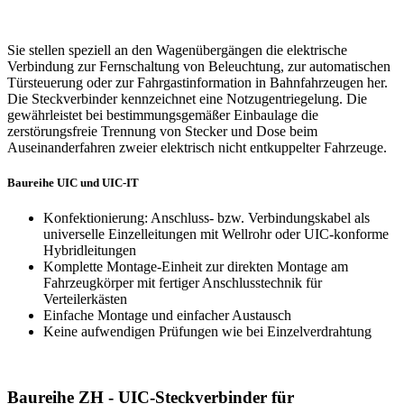
Sie stellen speziell an den Wagenübergängen die elektrische
Verbindung zur Fernschaltung von Beleuchtung, zur automatischen
Türsteuerung oder zur Fahrgastinformation in Bahnfahrzeugen her.
Die Steckverbinder kennzeichnet eine Notzugentriegelung. Die
gewährleistet bei bestimmungsgemäßer Einbaulage die
zerstörungsfreie Trennung von Stecker und Dose beim
Auseinanderfahren zweier elektrisch nicht entkuppelter Fahrzeuge.
Baureihe
UIC
und
UIC
-IT
Konfektionierung: Anschluss- bzw. Verbindungskabel als
universelle Einzelleitungen mit Wellrohr oder
UIC
-konforme
Hybridleitungen
Komplette Montage-Einheit zur direkten Montage am
Fahrzeugkörper mit fertiger Anschlusstechnik für
Verteilerkästen
Einfache Montage und einfacher Austausch
Keine aufwendigen Prüfungen wie bei Einzelverdrahtung
Baureihe ZH - UIC-Steckverbinder für