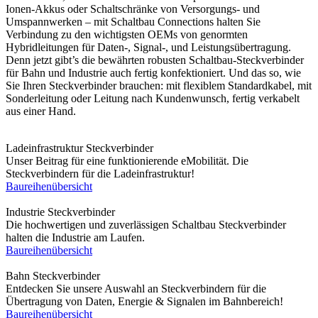
Ionen-Akkus oder Schaltschränke von Versorgungs- und
Umspannwerken – mit Schaltbau Connections halten Sie
Verbindung zu den wichtigsten
OEM
s von genormten
Hybridleitungen für Daten-, Signal-, und Leistungsübertragung.
Denn jetzt gibt’s die bewährten robusten Schaltbau-Steckverbinder
für Bahn und Industrie auch fertig konfektioniert. Und das so, wie
Sie Ihren Steckverbinder brauchen: mit flexiblem Standardkabel, mit
Sonderleitung oder Leitung nach Kundenwunsch, fertig verkabelt
aus einer Hand.
Ladeinfrastruktur Steckverbinder
Unser Beitrag für eine funktionierende eMobilität. Die
Steckverbindern für die Ladeinfrastruktur!
Baureihenübersicht
Industrie Steckverbinder
Die hochwertigen und zuverlässigen Schaltbau Steckverbinder
halten die Industrie am Laufen.
Baureihenübersicht
Bahn Steckverbinder
Entdecken Sie unsere Auswahl an Steckverbindern für die
Übertragung von Daten, Energie & Signalen im Bahnbereich!
Baureihenübersicht