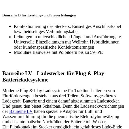
Baureihe B für Leistung- und Steuerleitungen
Konfektionierung des Steckers: Einseitiges Anschlusskabel
bzw. beidseitiges Verbindungskabel
Leitungen in unterschiedlichen Längen und Ausführungen:
Universelle Einzelleitungen mit Wellrohr, Hybridleitungen
oder kundenspezifische Konfektionierungen
Modulare Bauweise mit Polbildern bis zu 59+PE
Baureihe LV - Ladestecker für Plug & Play
Batterieladesysteme
Moderne Plug & Play Ladesysteme für Traktionsbatterien von
Flurförderzeugen bestehen aus drei Teilen: Software-gestütztes
Ladegerät, Batterie und einem darauf abgestimmten Ladestecker.
Und genau den bietet Schaltbau. Denn die Ladesteckvorrichtungen
der
Baureihe LV
haben spezielle Adapter für Luft- und
Wasserdurchführung für die pneumatische Elektrolytumwälzung
und das automatische Nachfüllen der Batterie mit Wasser.
Ein Pilotkontakt im Stecker ermöglicht ein gefahrloses Lade-Ende