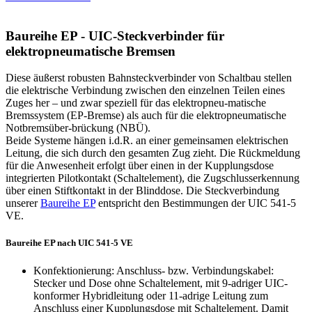
Baureihe EP - UIC-Steckverbinder für
elektropneumatische Bremsen
Diese äußerst robusten Bahnsteckverbinder von Schaltbau stellen
die elektrische Verbindung zwischen den einzelnen Teilen eines
Zuges her – und zwar speziell für das elektropneu-matische
Bremssystem (EP-Bremse) als auch für die elektropneumatische
Notbremsüber-brückung (
NBÜ
).
Beide Systeme hängen i.d.R. an einer gemeinsamen elektrischen
Leitung, die sich durch den gesamten Zug zieht. Die Rückmeldung
für die Anwesenheit erfolgt über einen in der Kupplungsdose
integrierten Pilotkontakt (Schaltelement), die Zugschlusserkennung
über einen Stiftkontakt in der Blinddose. Die Steckverbindung
unserer
Baureihe EP
entspricht den Bestimmungen der
UIC
541-5
VE.
Baureihe EP nach UIC 541-5 VE
Konfektionierung: Anschluss- bzw. Verbindungskabel:
Stecker und Dose ohne Schaltelement, mit 9-adriger
UIC
-
konformer Hybridleitung oder 11-adrige Leitung zum
Anschluss einer Kupplungsdose mit Schaltelement. Damit