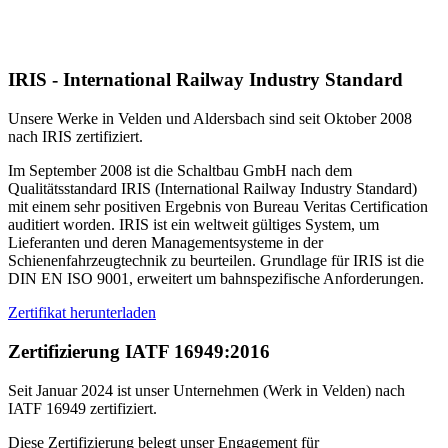
IRIS - International Railway Industry Standard
Unsere Werke in Velden und Aldersbach sind seit Oktober 2008
nach
IRIS
zertifiziert.
Im September 2008 ist die Schaltbau GmbH nach dem
Qualitätsstandard
IRIS
(International Railway Industry Standard)
mit einem sehr positiven Ergebnis von Bureau Veritas Certification
auditiert worden.
IRIS
ist ein weltweit gültiges System, um
Lieferanten und deren Managementsysteme in der
Schienenfahrzeugtechnik zu beurteilen. Grundlage für
IRIS
ist die
DIN
EN
ISO
9001, erweitert um bahnspezifische Anforderungen.
Zertifikat herunterladen
Zertifizierung IATF 16949:2016
Seit Januar 2024 ist unser Unternehmen (Werk in Velden) nach
IATF
16949 zertifiziert.
Diese Zertifizierung belegt unser Engagement für