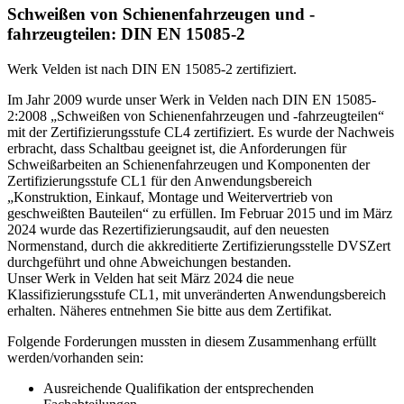
Schweißen von Schienenfahrzeugen und -
fahrzeugteilen: DIN EN 15085-2
Werk Velden ist nach
DIN
EN 15085-2 zertifiziert.
Im Jahr 2009 wurde unser Werk in Velden nach
DIN
EN 15085-
2:2008 „Schweißen von Schienenfahrzeugen und -fahrzeugteilen“
mit der Zertifizierungsstufe CL4 zertifiziert. Es wurde der Nachweis
erbracht, dass Schaltbau geeignet ist, die Anforderungen für
Schweißarbeiten an Schienenfahrzeugen und Komponenten der
Zertifizierungsstufe CL1 für den Anwendungsbereich
„Konstruktion, Einkauf, Montage und Weitervertrieb von
geschweißten Bauteilen“ zu erfüllen. Im Februar 2015 und im März
2024 wurde das Rezertifizierungsaudit, auf den neuesten
Normenstand, durch die akkreditierte Zertifizierungsstelle
DVSZ
ert
durchgeführt und ohne Abweichungen bestanden.
Unser Werk in Velden hat seit März 2024 die neue
Klassifizierungsstufe CL1, mit unveränderten Anwendungsbereich
erhalten. Näheres entnehmen Sie bitte aus dem Zertifikat.
Folgende Forderungen mussten in diesem Zusammenhang erfüllt
werden/vorhanden sein:
Ausreichende Qualifikation der entsprechenden