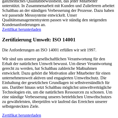
ganzheitliches Qualitätsbewusstsein, das jeder Mitarbeiter
unterstützt. In Zusammenarbeit mit Kunden und Zulieferern arbeitet
Schaltbau an der ständigen Verbesserung der Prozesse. Dazu haben
wir passende Messsysteme entwickelt. Unser
Qualitätsmanagementsystem passen wir ständig den steigenden
Kundenanforderungen an.
Zertifikat herunterladen
Zertifizierung Umwelt: ISO 14001
Die Anforderungen an
ISO
14001 erfüllen wir seit 1997.
Wir sind uns unserer gesellschaftlichen Verantwortung für den
Erhalt der natürlichen Umwelt bewusst. Um dieser Verantwortung
gerecht zu werden, hat Schaltbau zahlreiche Maßnahmen
entwickelt. Dazu gehört die Motivation aller Mitarbeiter für einen
unternehmensweit aktiven und engagierten Umweltschutz. Die
Einhaltung der gesetzlichen Grundlagen ist selbstverständlich für
uns. Darüber hinaus setzt Schaltbau möglichst umweltverträgliche
Technologien ein, um die natürlichen Ressourcen zu schonen. Um
eine ständige Verbesserung unseres betrieblichen Umweltschutzes
zu gewährleisten, überprüfen wir laufend das Erreichen unserer
selbstgesteckten Ziele.
Zertifikat herunterladen