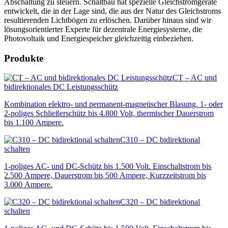
Abschaltung zu steuern. Schaltbau hat spezielle Gleichstromgeräte
entwickelt, die in der Lage sind, die aus der Natur des Gleichstroms
resultierenden Lichtbögen zu erlöschen. Darüber hinaus sind wir
lösungsorientierter Experte für dezentrale Energiesysteme, die
Photovoltaik und Energiespeicher gleichzeitig einbeziehen.
Produkte
CT – AC und
bidirektionales DC Leistungsschütz
Kombination elektro- und permanent-magnetischer Blasung. 1- oder
2-poliges Schließerschütz bis 4.800 Volt, thermischer Dauerstrom
bis 1.100 Ampere.
C310 – DC bidirektional
schalten
1-poliges AC- und DC-Schütz bis 1.500 Volt. Einschaltstrom bis
2.500 Ampere, Dauerstrom bis 500 Ampere, Kurzzeitstrom bis
3.000 Ampere.
C320 – DC bidirektional
schalten