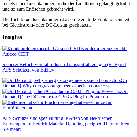
mittels einer Löschkammer, in die der Lichtbogen gelangt, gekühlt
und so zum Erlöschen gebracht wird.
Die Lichtbogenlöschkammer ist also die zentrale Funktionseinheit
bei Gleichstrom- oder DC-Leistungsschützen.
Insights
Kundenreferenzbericht |
Asseco CEIT
Sicherer Betrieb von fahrerlosen Transportfahrzeugen (
FTF
) mit
AFS
Schützen von Eddicy
On
Demand | Why energy storage needs special contactors
On
Demand | The DC contactor C303 - Plug in. Power up.
Batterieschütze für
Flurförderzeuge
AFS
-Schütze sind speziell für alle Arten von elektrischen
Fahrzeugen im Bereich Material Handling geeignet. Hier erfahren
Sie mehr!