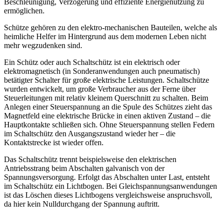
Beschleunigung, Verzögerung und effiziente Energienutzung zu
ermöglichen.
Schütze gehören zu den elektro-mechanischen Bauteilen, welche als
heimliche Helfer im Hintergrund aus dem modernen Leben nicht
mehr wegzudenken sind.
Ein Schütz oder auch Schaltschütz ist ein elektrisch oder
elektromagnetisch (in Sonderanwendungen auch pneumatisch)
betätigter Schalter für große elektrische Leistungen. Schaltschütze
wurden entwickelt, um große Verbraucher aus der Ferne über
Steuerleitungen mit relativ kleinem Querschnitt zu schalten. Beim
Anlegen einer Steuerspannung an die Spule des Schützes zieht das
Magnetfeld eine elektrische Brücke in einen aktiven Zustand – die
Hauptkontakte schließen sich. Ohne Steuerspannung stellen Federn
im Schaltschütz den Ausgangszustand wieder her – die
Kontaktstrecke ist wieder offen.
Das Schaltschütz trennt beispielsweise den elektrischen
Antriebsstrang beim Abschalten galvanisch von der
Spannungsversorgung. Erfolgt das Abschalten unter Last, entsteht
im Schaltschütz ein Lichtbogen. Bei Gleichspannungsanwendungen
ist das Löschen dieses Lichtbogens vergleichsweise anspruchsvoll,
da hier kein Nulldurchgang der Spannung auftritt.