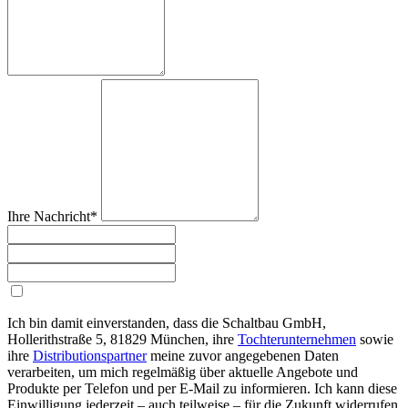
Ihre Nachricht*
Ich bin damit einverstanden, dass die Schaltbau GmbH,
Hollerithstraße 5, 81829 München, ihre
Tochterunternehmen
sowie
ihre
Distributionspartner
meine zuvor angegebenen Daten
verarbeiten, um mich regelmäßig über aktuelle Angebote und
Produkte per Telefon und per E-Mail zu informieren. Ich kann diese
Einwilligung jederzeit – auch teilweise – für die Zukunft widerrufen