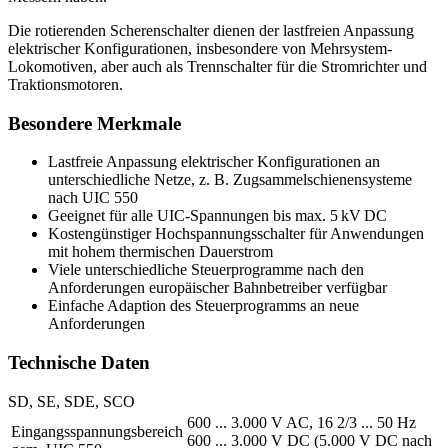
Die rotierenden Scherenschalter dienen der lastfreien Anpassung
elek­trischer Konfigurationen, insbesondere von Mehrsystem-
Lokomotiven, aber auch als Trennschalter für die Stromrichter und
Traktionsmotoren.
Besondere Merkmale
Lastfreie Anpassung elektrischer Konfigurationen an
unterschiedliche Netze, z. B. Zugsammelschienensysteme
nach
UIC
550
Geeignet für alle
UIC
-Spannungen bis max. 5 kV DC
Kostengünstiger Hochspannungsschalter für Anwendungen
mit hohem thermischen Dauerstrom
Viele unterschiedliche Steuerprogramme nach den
Anforderungen europäischer Bahnbetreiber verfügbar
Einfache Adaption des Steuerprogramms an neue
Anforderungen
Technische Daten
SD, SE, SDE, SCO
600 ... 3.000 V AC, 16 2/3 ... 50 Hz
Eingangsspannungsbereich
600 ... 3.000 V DC (5.000 V DC nach