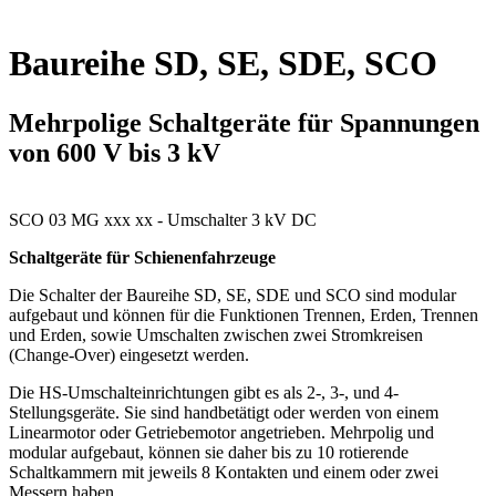
Baureihe SD, SE, SDE, SCO
Mehrpolige Schaltgeräte für Spannungen
von 600 V bis 3 kV
SCO 03 MG xxx xx - Umschalter 3 kV DC
Schaltgeräte für Schienenfahrzeuge
Die Schalter der Baureihe SD, SE,
SDE
und
SCO
sind modular
aufgebaut und können für die Funktionen Trennen, Erden, Trennen
und Erden, sowie Umschalten zwischen zwei Stromkreisen
(Change-Over) eingesetzt werden.
Die HS-Umschalteinrichtungen gibt es als 2-, 3-, und 4-
Stellungsgeräte. Sie sind handbetätigt oder werden von einem
Linearmotor oder Getriebe­motor angetrieben. Mehrpolig und
modular aufgebaut, können sie daher bis zu 10 rotierende
Schaltkammern mit jeweils 8 Kontakten und einem oder zwei
Messern haben.