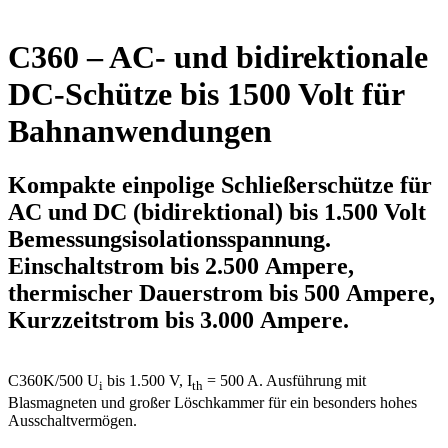
C360 – AC- und bidirektionale
DC-Schütze bis 1500 Volt für
Bahnanwendungen
Kompakte einpolige Schließerschütze für
AC und DC (bidirektional) bis 1.500 Volt
Bemessungs­isolations­spannung.
Einschaltstrom bis 2.500 Ampere,
thermischer Dauerstrom bis 500 Ampere,
Kurzzeitstrom bis 3.000 Ampere.
C360K/500
U
bis 1.500 V, I
= 500 A. Ausführung mit
i
th
Blasmagneten und großer Löschkammer für ein besonders hohes
Ausschaltvermögen.