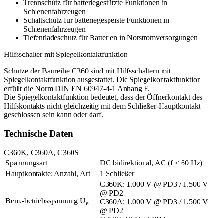
Trennschütz für batteriegestützte Funktionen in
Schienenfahrzeugen
Schaltschütz für batteriegespeiste Funktionen in
Schienenfahrzeugen
Tiefentladeschutz für Batterien in Notstrom­­versorgungen
Hilfsschalter mit Spiegelkontaktfunktion
Schütze der Baureihe C360 sind mit Hilfsschaltern mit
Spiegelkontaktfunktion ausgestattet. Die Spiegelkontaktfunktion
erfüllt die Norm
DIN
EN 60947-4-1 Anhang F.
Die Spiegelkontaktfunktion bedeutet, dass der Öffnerkontakt des
Hilfskontakts nicht gleichzeitig mit dem Schließer-Hauptkontakt
geschlossen sein kann oder darf.
Technische Daten
C360K, C360A, C360S
Spannungsart
DC bidirektional, AC (f ≤ 60 Hz)
Hauptkontakte: Anzahl, Art
1 Schließer
C360K: 1.000 V @ PD3 / 1.500 V
@ PD2
Bem.-betriebsspannung U
C360A: 1.000 V @ PD3 / 1.500 V
e
@ PD2