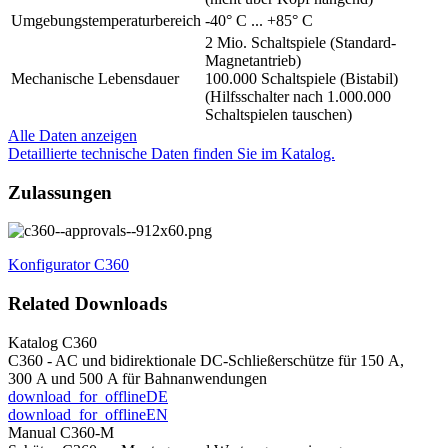
Umgebungstemperaturbereich
-40° C ... +85° C
2 Mio. Schaltspiele (Standard-
Magnetantrieb)
Mechanische Lebensdauer
100.000 Schaltspiele (Bistabil)
(Hilfsschalter nach 1.000.000
Schaltspielen tauschen)
Alle Daten anzeigen
Detaillierte technische Daten finden Sie im Katalog.
Zulassungen
Konfigurator C360
Related Downloads
Katalog C360
C360 - AC und bidirektionale DC-Schließerschütze für 150 A,
300 A und 500 A für Bahnanwendungen
download_for_offline
DE
download_for_offline
EN
Manual C360-M