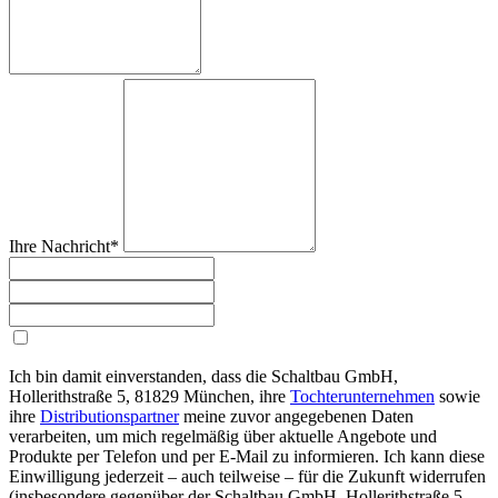
Ihre Nachricht*
Ich bin damit einverstanden, dass die Schaltbau GmbH,
Hollerithstraße 5, 81829 München, ihre
Tochterunternehmen
sowie
ihre
Distributionspartner
meine zuvor angegebenen Daten
verarbeiten, um mich regelmäßig über aktuelle Angebote und
Produkte per Telefon und per E-Mail zu informieren. Ich kann diese
Einwilligung jederzeit – auch teilweise – für die Zukunft widerrufen
(insbesondere gegenüber der Schaltbau GmbH, Hollerithstraße 5,